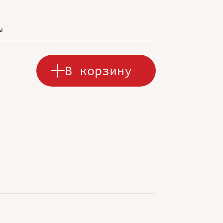
г
ы
В корзину