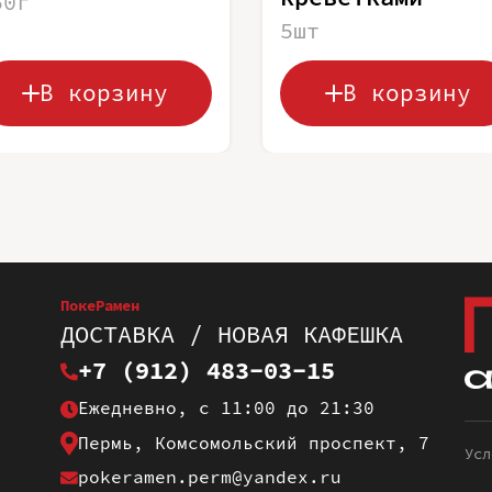
50г
5шт
В корзину
В корзину
ПокеРамен
ДОСТАВКА / НОВАЯ КАФЕШКА
+7 (912) 483-03-15
Ежедневно, с 11:00 до 21:30
Пермь, Комсомольский проспект, 7
Усл
pokeramen.perm@yandex.ru