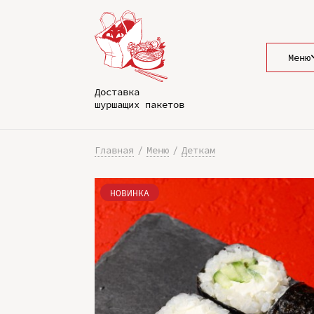
Меню
Доставка
шуршащих пакетов
Главная
Меню
Деткам
НОВИНКА