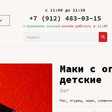
с 11:00 до 21:30
+7 (912) 483-03-15
принимаем заказы
начнём работать в 11:00
Маки с о
детские
6шт
Рис, огурец, нори, сливочн