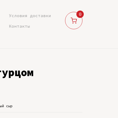
0
Условия доставки
Контакты
гурцом
ый сыр