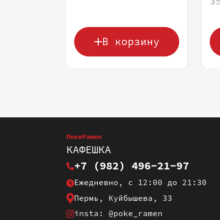
3
В корзину
ПокеРамен
КАФЕШКА
+7 (982) 496-21-97
Ежедневно, с 12:00 до 21:30
Пермь, Куйбышева, 33
insta: @poke_ramen