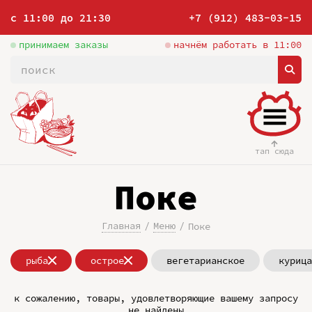
с 11:00 до 21:30
+7 (912) 483-03-15
принимаем заказы
начнём работать в 11:00
тап сюда
Поке
Главная
Меню
Поке
рыба
острое
вегетарианское
курица
к сожалению, товары, удовлетворяющие вашему запросу
не найдены