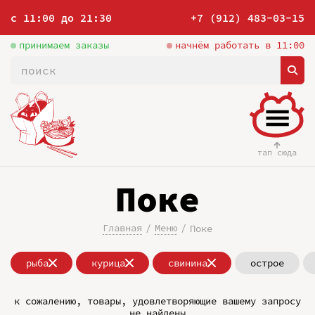
с 11:00 до 21:30
+7 (912) 483-03-15
принимаем заказы
начнём работать в 11:00
тап сюда
Поке
Главная
Меню
Поке
рыба
курица
свинина
острое
к сожалению, товары, удовлетворяющие вашему запросу
не найдены