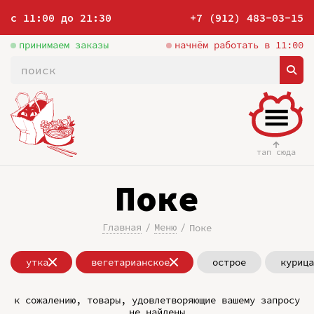
с 11:00 до 21:30
+7 (912) 483-03-15
принимаем заказы
начнём работать в 11:00
тап сюда
Поке
Главная
Меню
Поке
утка
вегетарианское
острое
курица
к сожалению, товары, удовлетворяющие вашему запросу
не найдены