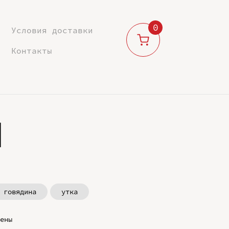
0
Условия доставки
Контакты
м
говядина
утка
ены