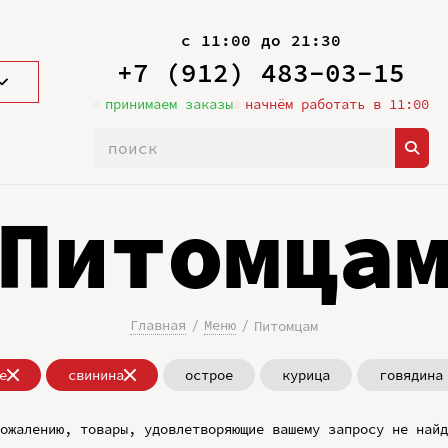
с 11:00 до 21:30
+7 (912) 483-03-15
принимаем заказы
начнём работать в 11:00
Питомца
Главная
Меню
Питомцам
е
свинина
острое
курица
говядина
ожалению, товары, удовлетворяющие вашему запросу не найд