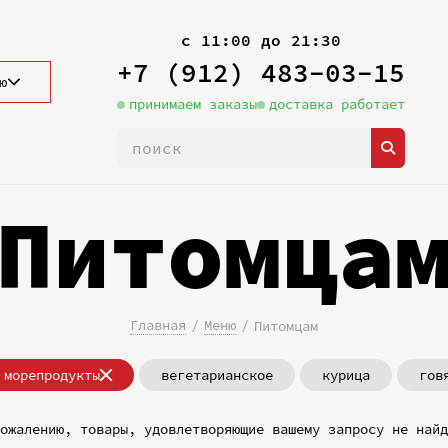
с 11:00 до 21:30
+7 (912) 483-03-15
ю
принимаем заказы
доставка работает
Питомца
Главная
Меню
Питомцам
морепродукты
вегетарианское
курица
гов
ожалению, товары, удовлетворяющие вашему запросу не найд