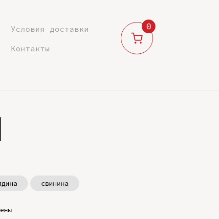
0
Условия доставки
Контакты
м
ядина
свинина
ены