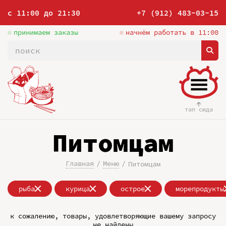
с 11:00 до 21:30
+7 (912) 483-03-15
принимаем заказы
начнём работать в 11:00
тап сюда
Питомцам
Главная
Меню
Питомцам
рыба
курица
острое
морепродукты
к сожалению, товары, удовлетворяющие вашему запросу
не найдены