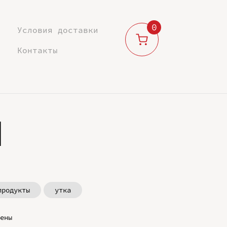
0
Условия доставки
Контакты
м
продукты
утка
ены