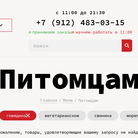
с 11:00 до 21:30
+7 (912) 483-03-15
принимаем заказы
начнём работать в 11:00
Питомца
Главная
Меню
Питомцам
говядина
вегетарианское
свинина
море
ожалению, товары, удовлетворяющие вашему запросу не найд