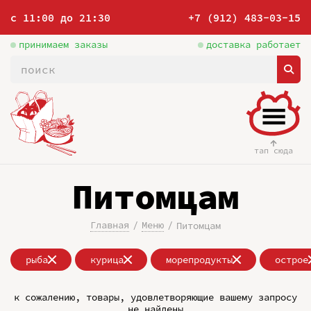
с 11:00 до 21:30
+7 (912) 483-03-15
принимаем заказы
доставка работает
тап сюда
Питомцам
Главная
Меню
Питомцам
рыба
курица
морепродукты
острое
к сожалению, товары, удовлетворяющие вашему запросу
не найдены