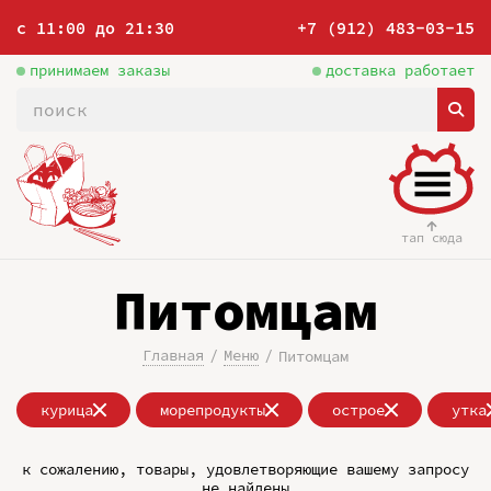
с 11:00 до 21:30
+7 (912) 483-03-15
принимаем заказы
доставка работает
тап сюда
Питомцам
Главная
Меню
Питомцам
курица
морепродукты
острое
утка
к сожалению, товары, удовлетворяющие вашему запросу
не найдены