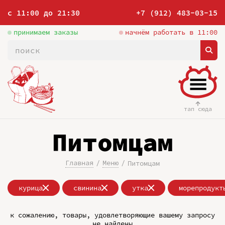
с 11:00 до 21:30
+7 (912) 483-03-15
принимаем заказы
начнём работать в 11:00
тап сюда
Питомцам
Главная
Меню
Питомцам
курица
свинина
утка
морепродукт
к сожалению, товары, удовлетворяющие вашему запросу
не найдены