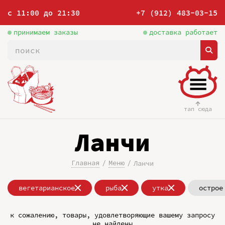
с 11:00 до 21:30
+7 (912) 483-03-15
принимаем заказы
доставка работает
тап сюда
Ланчи
Главная
Меню
Ланчи
вегетарианское
рыба
утка
острое
к сожалению, товары, удовлетворяющие вашему запросу
не найдены