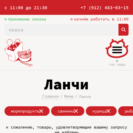
с 11:00 до 21:30
+7 (912) 483-03-15
принимаем заказы
начнём работать в 11:00
тап сюда
Ланчи
Главная
Меню
Ланчи
морепродукты
свинина
курица
рыб
к сожалению, товары, удовлетворяющие вашему запросу
не найдены