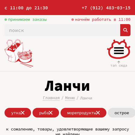
с 11:00 до 21:30
+7 (912) 483-03-15
принимаем заказы
начнём работать в 11:00
тап сюда
Ланчи
Главная
Меню
Ланчи
утка
рыба
морепродукты
острое
к сожалению, товары, удовлетворяющие вашему запросу
не найдены