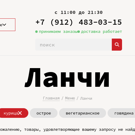
с 11:00 до 21:30
+7 (912) 483-03-15
ю
принимаем заказы
доставка работает
Ланчи
Главная
Меню
Ланчи
курица
острое
вегетарианское
говядина
ожалению, товары, удовлетворяющие вашему запросу не найд