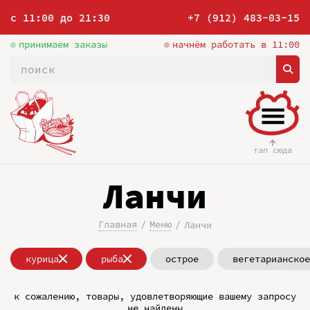
с 11:00 до 21:30
+7 (912) 483-03-15
принимаем заказы
начнём работать в 11:00
тап сюда
Ланчи
Главная
Меню
Ланчи
курица
рыба
острое
вегетарианское
к сожалению, товары, удовлетворяющие вашему запросу
не найдены