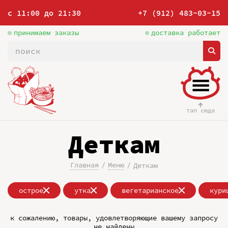
с 11:00 до 21:30
+7 (912) 483-03-15
принимаем заказы
доставка работает
тап сюда
Деткам
Главная
Меню
Деткам
острое
утка
вегетарианское
кури
к сожалению, товары, удовлетворяющие вашему запросу
не найдены