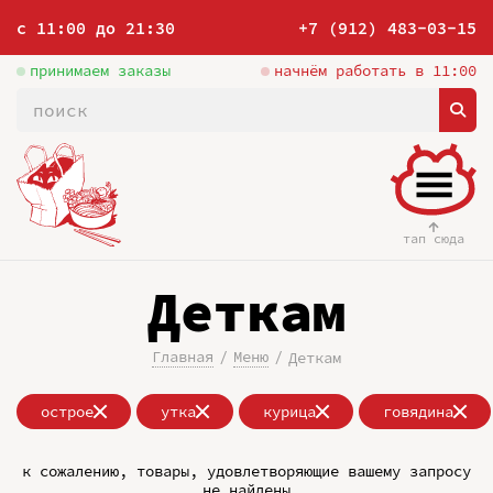
с 11:00 до 21:30
+7 (912) 483-03-15
принимаем заказы
начнём работать в 11:00
тап сюда
Деткам
Главная
Меню
Деткам
острое
утка
курица
говядина
к сожалению, товары, удовлетворяющие вашему запросу
не найдены