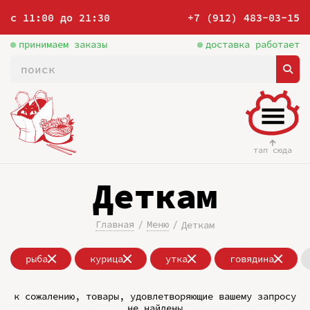
с 11:00 до 21:30
+7 (912) 483-03-15
принимаем заказы
доставка работает
тап сюда
Деткам
Главная
Меню
Деткам
рыба
курица
утка
говядина
к сожалению, товары, удовлетворяющие вашему запросу
не найдены