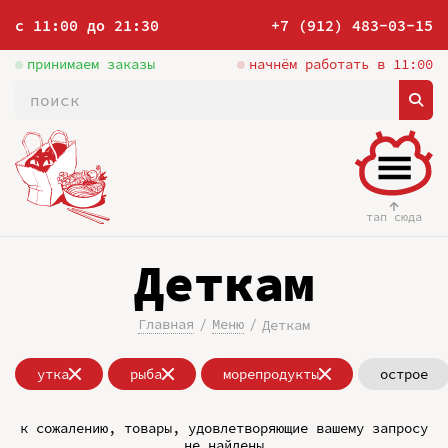
с 11:00 до 21:30
+7 (912) 483-03-15
принимаем заказы
начнём работать в 11:00
тап сюда
Деткам
Главная
Меню
Деткам
утка
рыба
морепродукты
острое
к сожалению, товары, удовлетворяющие вашему запросу
не найдены