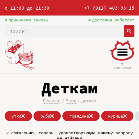
с 11:00 до 21:30
+7 (912) 483-03-15
принимаем заказы
доставка работает
тап сюда
Деткам
Главная
Меню
Деткам
утка
рыба
говядина
курица
к сожалению, товары, удовлетворяющие вашему запросу
не найдены