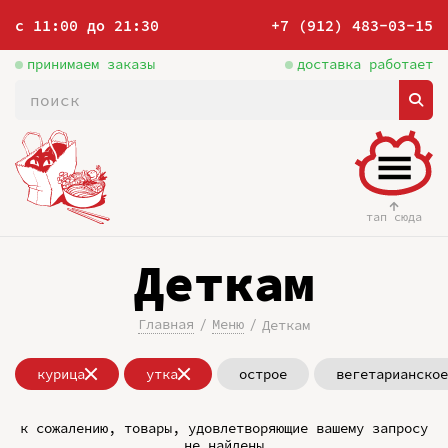
с 11:00 до 21:30
+7 (912) 483-03-15
принимаем заказы
доставка работает
тап сюда
Деткам
Главная
Меню
Деткам
курица
утка
острое
вегетарианское
к сожалению, товары, удовлетворяющие вашему запросу
не найдены